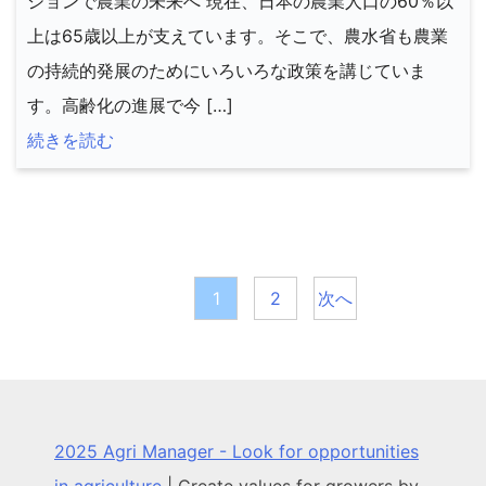
ションで農業の未来へ 現在、日本の農業人口の60％以
上は65歳以上が支えています。そこで、農水省も農業
の持続的発展のためにいろいろな政策を講じていま
す。高齢化の進展で今 […]
続きを読む
投
稿
1
2
次へ
の
ペ
ー
2025 Agri Manager - Look for opportunities
ジ