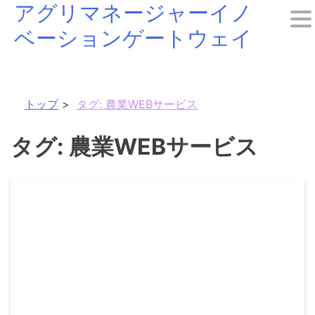
アグリマネージャーイノ
Skip
ベーションゲートウェイ
to
content
トップ
タグ:
農業WEBサービス
タグ:
農業WEBサービス