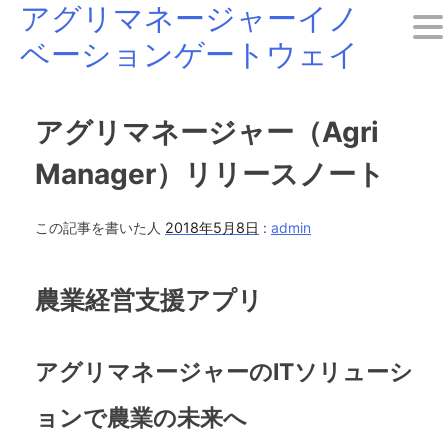
アグリマネージャーイノ
Skip
ベーションゲートウェイ
to
content
アグリマネージャー（Agri
Manager）リリースノート
この記事を書いた人
2018年5月8日
:
admin
農業経営支援アプリ
アグリマネージャーのITソリューシ
ョンで農業の未来へ