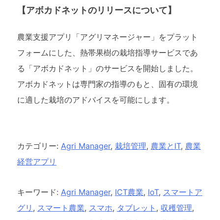
【アボカドネットのリリースについて】
農業支援アプリ「アグリマネージャー」をプラット
フォームにした、熱帯果樹の栽培指導サービスであ
る「アボカドネット」のサービスを開始しました。
アボカドネットは専門家の指導のもと、固有の環境
に適した栽培のアドバイスを可能にします。
カテゴリー:
Agri Manager
,
栽培管理
,
農業とIT
,
農業
経営アプリ
キーワード:
Agri Manager
,
ICT農業
,
IoT
,
スマートア
グリ
,
スマート農業
,
スマホ
,
タブレット
,
収穫管理
,