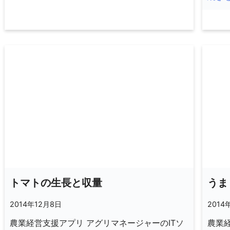
トマトの生長と収量
うま
2014年12月8日
2014
農業経営支援アプリ アグリマネージャーのITソ
農業経