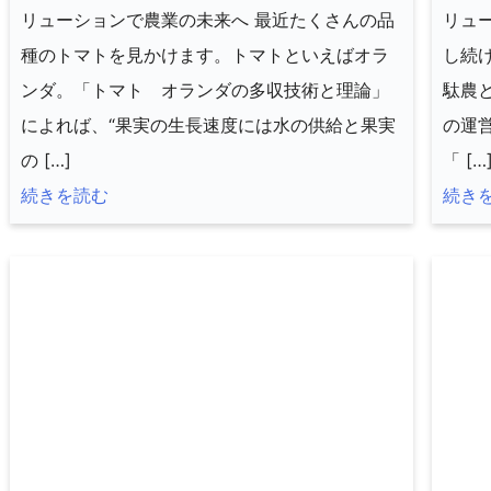
リューションで農業の未来へ 最近たくさんの品
リュ
種のトマトを見かけます。トマトといえばオラ
し続
ンダ。「トマト オランダの多収技術と理論」
駄農
によれば、“果実の生長速度には水の供給と果実
の運
の […]
「 […
続きを読む
続き