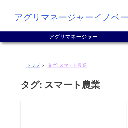
Skip
アグリマネージャーイノベ
to
content
アグリマネージャー
トップ
タグ:
スマート農業
タグ:
スマート農業