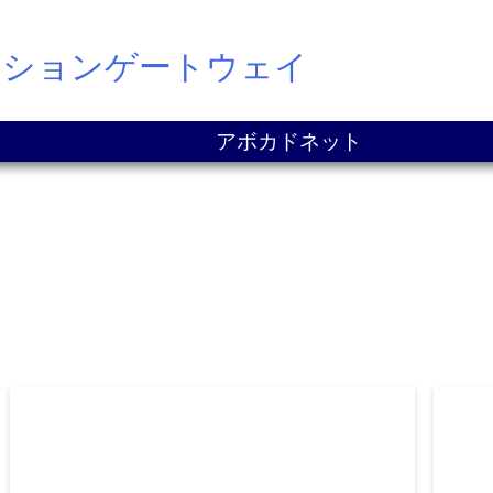
ーションゲートウェイ
アボカドネット