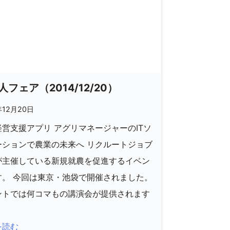
人フェア（2014/12/20）
年12月20日
営支援アプリ アグリマネージャーのITソ
ーションで農業の未来へ リクルートジョブ
が主催している新規就農を促進するイベン
す。 今回は東京・池袋で開催されました。
ントでは何コマもの講演会が提供されます
を読む