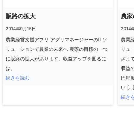
販路の拡大
農家
2014年9月15日
2014
農業経営支援アプリ アグリマネージャーのITソ
農業経
リューションで農業の未来へ 農家の目標の一つ
リュ
に販路の拡大があります。収益アップを図るに
ざま
は、
収益
続きを読む
円程
い […
続き