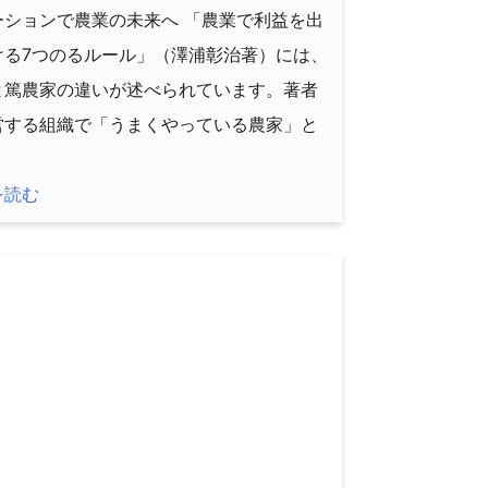
ーションで農業の未来へ 「農業で利益を出
ける7つのるルール」（澤浦彰治著）には、
と篤農家の違いが述べられています。著者
営する組織で「うまくやっている農家」と
]
を読む