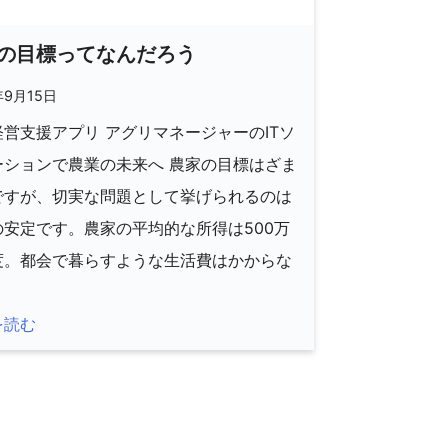
の目標ってなんだろう
年9月15日
営支援アプリ アグリマネージャーのITソ
ーションで農業の未来へ 農家の目標はざま
ですが、切実な問題として挙げられるのは
の安定です。農家の平均的な所得は500万
度。都会で暮らすような生活費はかからな
]
を読む