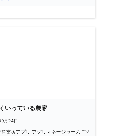
くいっている農家
年9月24日
営支援アプリ アグリマネージャーのITソ