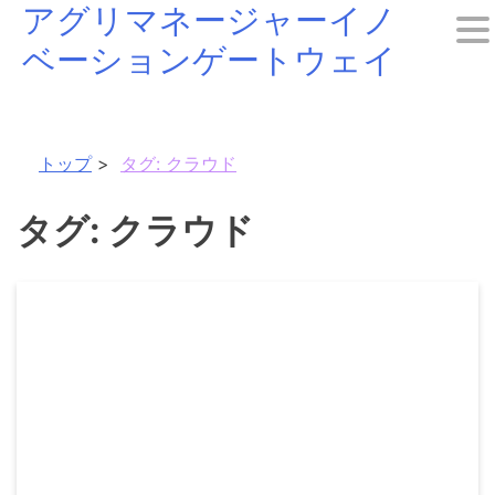
アグリマネージャーイノ
Skip
ベーションゲートウェイ
to
content
トップ
タグ:
クラウド
タグ:
クラウド