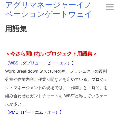
アグリマネージャーイノ
Skip
ベーションゲートウェイ
to
content
用語集
＜今さら聞けないプロジェクト用語集＞
【WBS（ダブリュー・ビー・エス）】
Work Breakdown Structureの略。プロジェクトの役割
分担や作業内容、作業期間などを定めている。プロジェ
クトマネージメントの現場では、「作業」と「時間」を
組み合わせたガントチャートを”WBS”と称しているケー
スが多い。
【PMO（ピー・エム・オー）】