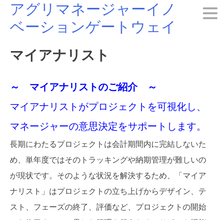
アグリマネージャーイノ
Skip
ベーションゲートウェイ
to
content
マイアナリスト
～ マイアナリストのご紹介 ～
マイアナリストがプロジェクトを可視化し、
マネージャーの意思決定をサポートします。
長期にわたるプロジェクトは会計期間内に完結しないた
め、単年度ではそのトラッキングや納期管理が難しいの
が現状です。そのような状況を解決するため、「マイア
ナリスト」はプロジェクトの立ち上げからデザイン、テ
スト、フェーズの終了、評価など、プロジェクトの開始