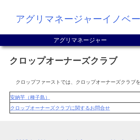
Skip
アグリマネージャーイノベ
to
content
アグリマネージャー
クロップオーナーズクラブ
クロップファーストでは、クロップオーナーズクラブ
安納芋（種子島）
クロップオーナーズクラブに関するお問合せ