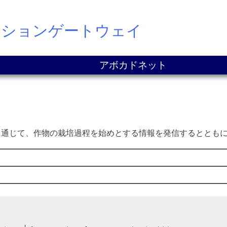
ーションゲートウェイ
アボカドネット
を通じて、作物の栽培過程を始めとする情報を発信するととも