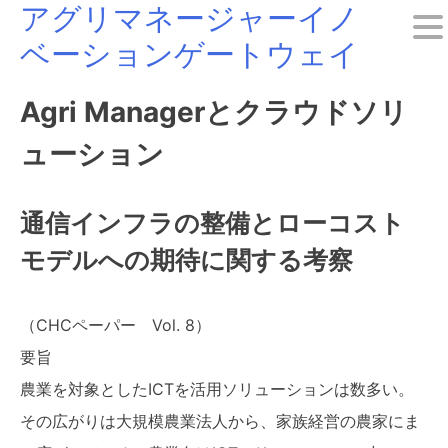
アグリマネージャーイノ
Skip
ベーションゲートウェイ
to
content
Agri Managerとクラウドソリ
ューション
通信インフラの整備とローコスト
モデルへの期待に関する考察
（CHCペーパー Vol. 8）
要旨
農業を対象としたICTを活用ソリューションは数多い。
その広がりは大規模農業法人から、家族経営の農家にま