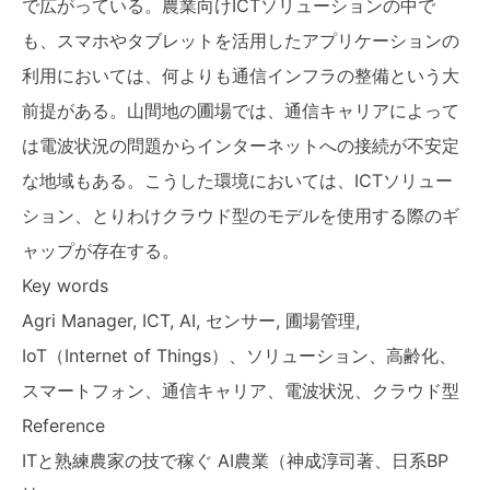
で広がっている。農業向けICTソリューションの中で
も、スマホやタブレットを活用したアプリケーションの
利用においては、何よりも通信インフラの整備という大
前提がある。山間地の圃場では、通信キャリアによって
は電波状況の問題からインターネットへの接続が不安定
な地域もある。こうした環境においては、ICTソリュー
ション、とりわけクラウド型のモデルを使用する際のギ
ャップが存在する。
Key words
Agri Manager, ICT, AI, センサー, 圃場管理,
IoT（Internet of Things）、ソリューション、高齢化、
スマートフォン、通信キャリア、電波状況、クラウド型
Reference
ITと熟練農家の技で稼ぐ AI農業（神成淳司著、日系BP