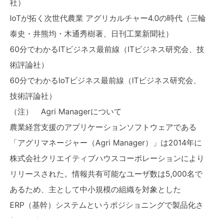
社）
IoTが拓く次世代農業 アグリカルチャー4.0の時代（三輪
泰史・井熊均・木通秀樹著、日刊工業新聞社）
60分でわかるITビジネス最前線（ITビジネス研究会、技
術評論社）
60分でわかるIoTビジネス最前線（ITビジネス研究会、
技術評論社）
（注） Agri Managerについて
農業経営支援のアプリケーションソフトウェアである
「アグリマネージャー（Agri Manager）」は2014年に
株式会社クリエイティブハウスコーポレーションにより
リリースされた。情報共有可能なユーザ数は5,000名で
あるため、主として中小規模の組織を対象とした
ERP（基幹）システムというポジショニングで製品化さ