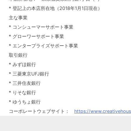
* 登記上の本店所在地（2018年1月1日現在）
主な事業
* コンシューマーサポート事業
* グローワーサポート事業
* エンタープライズサポート事業
取引銀行
* みずほ銀行
* 三菱東京UFJ銀行
* 三井住友銀行
* りそな銀行
* ゆうちょ銀行
コーポレートウェブサイト：
https://www.creativehou