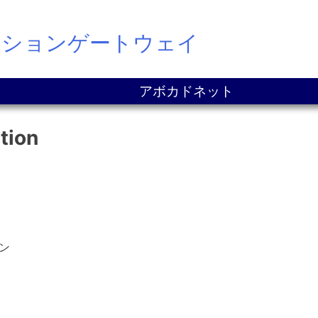
ーションゲートウェイ
アボカドネット
tion
ン