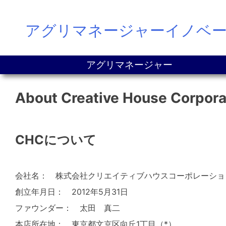
Skip
アグリマネージャーイノベ
to
content
アグリマネージャー
About Creative House Corpora
CHCについて
会社名： 株式会社クリエイティブハウスコーポレーショ
創立年月日： 2012年5月31日
ファウンダー： 太田 真二
本店所在地： 東京都文京区向丘1丁目（*）