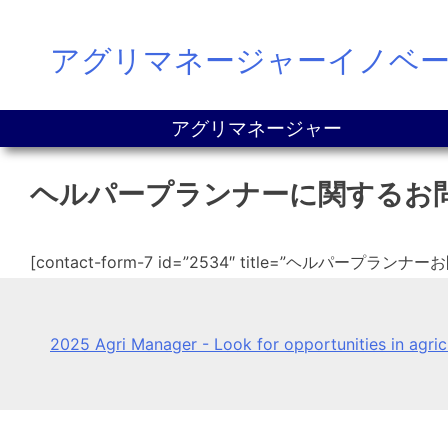
Skip
アグリマネージャーイノベ
to
content
アグリマネージャー
ヘルパープランナーに関するお
[contact-form-7 id=”2534″ title=”ヘルパープラ
2025 Agri Manager - Look for opportunities in agri