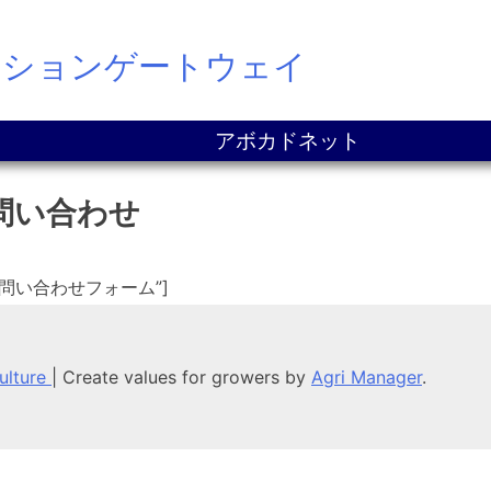
ーションゲートウェイ
アボカドネット
問い合わせ
ンナーお問い合わせフォーム”]
culture
|
Create values for growers by
Agri Manager
.