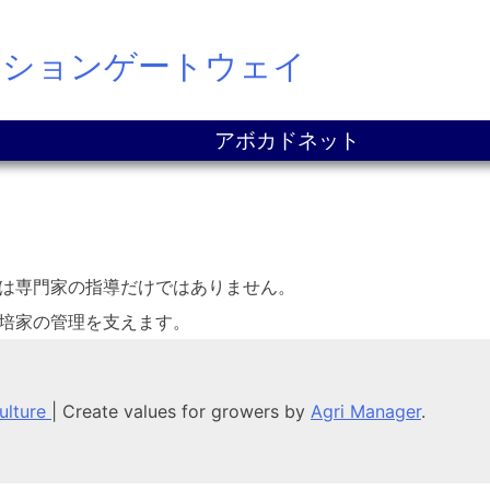
ーションゲートウェイ
アボカドネット
は専門家の指導だけではありません。
培家の管理を支えます。
culture
|
Create values for growers by
Agri Manager
.