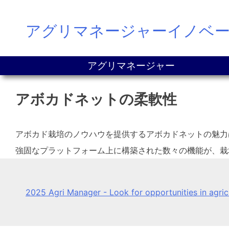
Skip
アグリマネージャーイノベ
to
content
アグリマネージャー
アボカドネットの柔軟性
アボカド栽培のノウハウを提供するアボカドネットの魅力
強固なプラットフォーム上に構築された数々の機能が、栽
2025 Agri Manager - Look for opportunities in agri