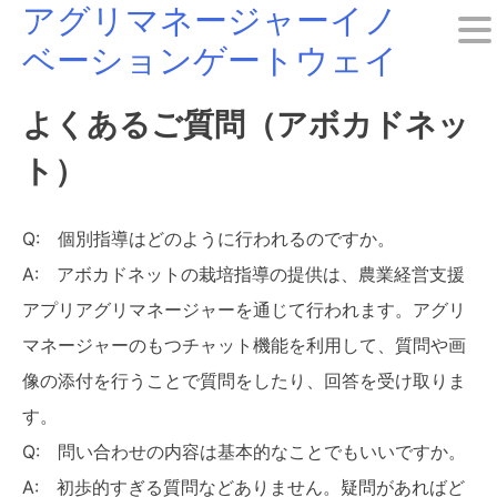
アグリマネージャーイノ
Skip
ベーションゲートウェイ
to
content
よくあるご質問（アボカドネッ
ト）
Q: 個別指導はどのように行われるのですか。
A: アボカドネットの栽培指導の提供は、農業経営支援
アプリアグリマネージャーを通じて行われます。アグリ
マネージャーのもつチャット機能を利用して、質問や画
像の添付を行うことで質問をしたり、回答を受け取りま
す。
Q: 問い合わせの内容は基本的なことでもいいですか。
A: 初歩的すぎる質問などありません。疑問があればど