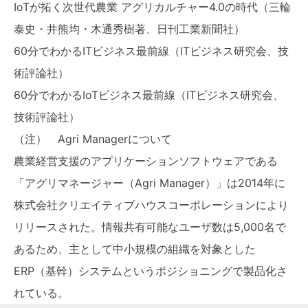
IoTが拓く次世代農業 アグリカルチャー4.0の時代（三輪
泰史・井熊均・木通秀樹著、日刊工業新聞社）
60分でわかるITビジネス最前線（ITビジネス研究会、技
術評論社）
60分でわかるIoTビジネス最前線（ITビジネス研究会、
技術評論社）
（注） Agri Managerについて
農業経営支援のアプリケーションソフトウェアである
「アグリマネージャー（Agri Manager）」は2014年に
株式会社クリエイティブハウスコーポレーションにより
リリースされた。情報共有可能なユーザ数は5,000名で
あるため、主として中小規模の組織を対象とした
ERP（基幹）システムというポジショニングで製品化さ
れている。