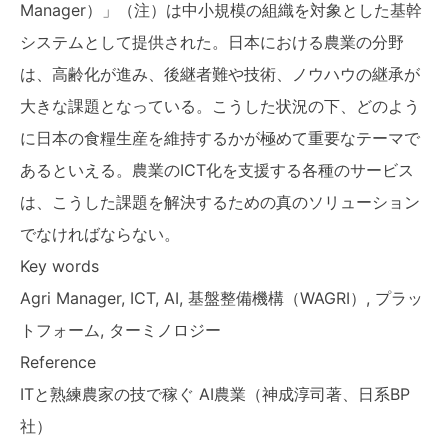
Manager）」（注）は中小規模の組織を対象とした基幹
システムとして提供された。日本における農業の分野
は、高齢化が進み、後継者難や技術、ノウハウの継承が
大きな課題となっている。こうした状況の下、どのよう
に日本の食糧生産を維持するかが極めて重要なテーマで
あるといえる。農業のICT化を支援する各種のサービス
は、こうした課題を解決するための真のソリューション
でなければならない。
Key words
Agri Manager, ICT, AI, 基盤整備機構（WAGRI）, プラッ
トフォーム, ターミノロジー
Reference
ITと熟練農家の技で稼ぐ AI農業（神成淳司著、日系BP
社）