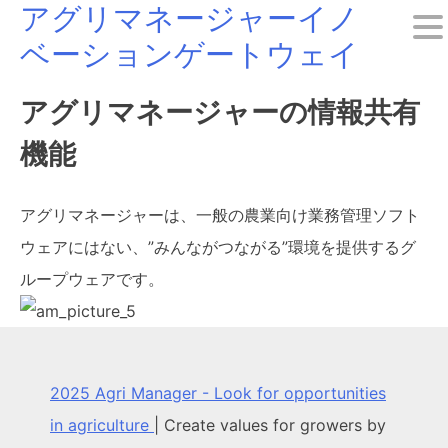
アグリマネージャーイノ
Skip
ベーションゲートウェイ
to
content
アグリマネージャーの情報共有
機能
アグリマネージャーは、一般の農業向け業務管理ソフト
ウェアにはない、”みんながつながる”環境を提供するグ
ループウェアです。
2025 Agri Manager - Look for opportunities
in agriculture
|
Create values for growers by