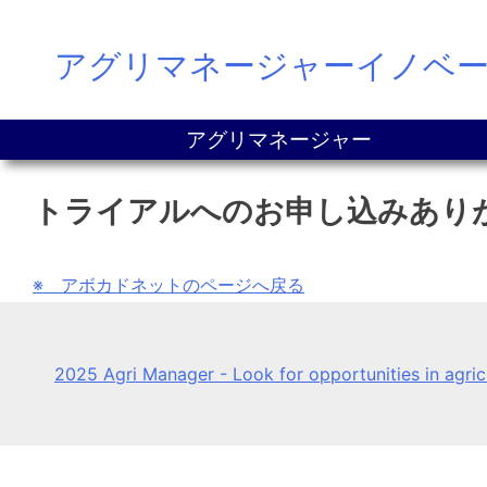
Skip
アグリマネージャーイノベ
to
content
アグリマネージャー
トライアルへのお申し込みあり
※ アボカドネットのページへ戻る
2025 Agri Manager - Look for opportunities in agri