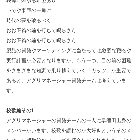
我等に燃ゆる希望あり
いでや東亜の一角に
時代の夢を破るべく
おお正義の鐘を打ちて鳴らさん
おお正義の鐘を打ちて鳴らさん
製品の開発やマーケティングに当たっては緻密な戦略や
実行計画が必要となりますが、もう一つ、目の前の困難
をさまざまな知恵で乗り越えていく「ガッツ」が重要で
あると、アグリマネージャー開発チームは考えていま
す。
校歌編その1
アグリマネージャーの開発チームの一人に早稲田出身の
メンバーがいます。校歌を読むのが大好きというそのメ