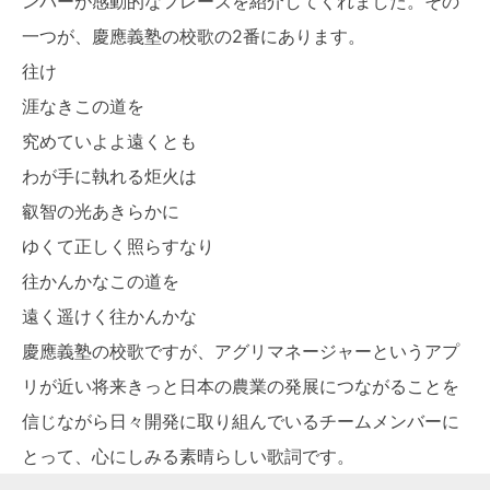
ンバーが感動的なフレーズを紹介してくれました。その
一つが、慶應義塾の校歌の2番にあります。
往け
涯なきこの道を
究めていよよ遠くとも
わが手に執れる炬火は
叡智の光あきらかに
ゆくて正しく照らすなり
往かんかなこの道を
遠く遥けく往かんかな
慶應義塾の校歌ですが、アグリマネージャーというアプ
リが近い将来きっと日本の農業の発展につながることを
信じながら日々開発に取り組んでいるチームメンバーに
とって、心にしみる素晴らしい歌詞です。